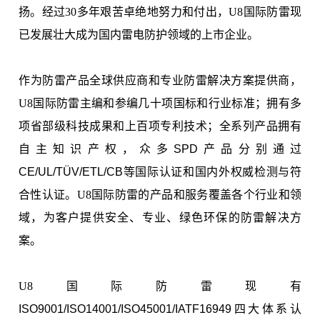
扬。经过30多年艰苦卓绝地努力和付出，U8国际防雷现
已发展壮大成为国内雷电防护领域的上市企业。
作为防雷产品全球供应商和专业防雷解决方案提供商，
U8国际防雷主编和参编几十项国标和行业标准；拥有多
项省部级科技成果和上百项专利技术；全系列产品拥有
自主知识产权，众多
SPD
产品分别通过
CE/UL/TÜV/ETL/CB
等国际认证和国内外权威检测与符
合性认证。U8国际防雷的产品和服务覆盖各个行业和领
域，为客户提供安全、专业、绿色环保的防雷解决方
案。
U8国际防雷现有
ISO9001/ISO14001/
ISO4500
1/IATF16949
四大体系认