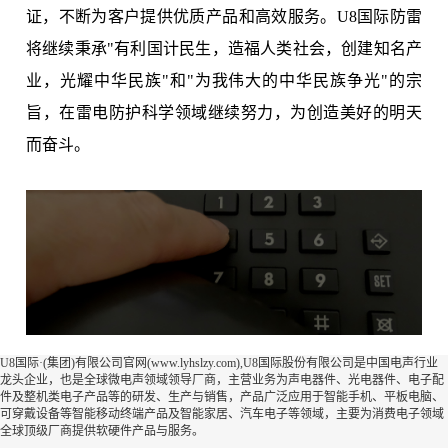
证，不断为客户提供优质产品和高效服务。U8国际防雷
将继续秉承"有利国计民生，造福人类社会，创建知名产
业，光耀中华民族"和"为我伟大的中华民族争光"的宗
旨，在雷电防护科学领域继续努力，为创造美好的明天
而奋斗。
U8国际·(集团)有限公司官网(www.lyhslzy.com),U8国际股份有限公司是中国电声行业
龙头企业，也是全球微电声领域领导厂商，主营业务为声电器件、光电器件、电子配
件及整机类电子产品等的研发、生产与销售，产品广泛应用于智能手机、平板电脑、
可穿戴设备等智能移动终端产品及智能家居、汽车电子等领域，主要为消费电子领域
全球顶级厂商提供软硬件产品与服务。